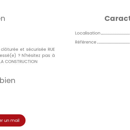
en
Caract
Localisation
Référence
clôturée et sécurisée RUE
essé(e) ? N'hésitez pas à
E LA CONSTRUCTION
bien
r un mail