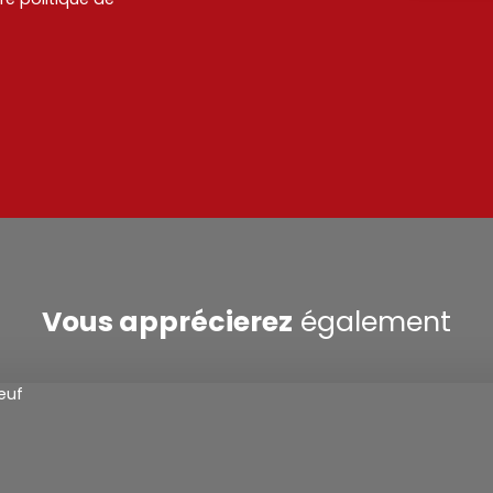
Vous apprécierez
également