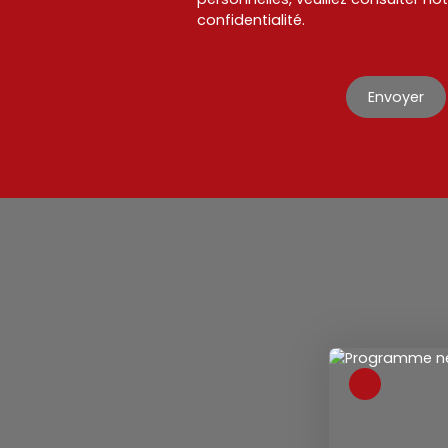
confidentialité
.
Envoyer