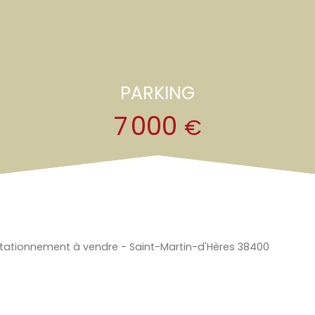
PARKING
7 000
€
tationnement à vendre - Saint-Martin-d'Hères 38400