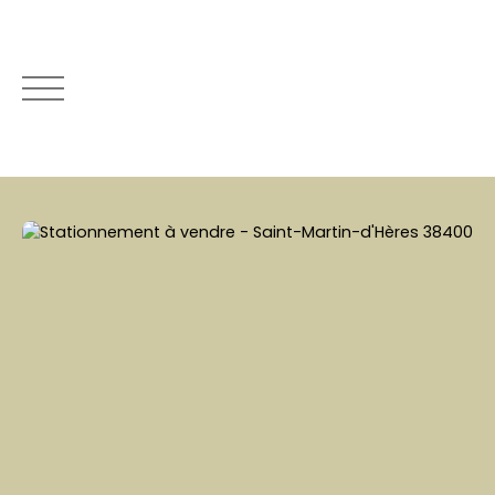
AC
Mon compte immo
Espace vendeur
Esti