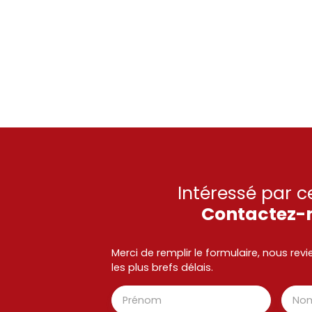
Intéressé par c
Contactez-
Merci de remplir le formulaire, nous re
les plus brefs délais.
Prénom
No