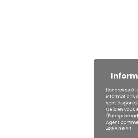
Inform
Honoraires à l
informations s
sont disponibl
Ce bien vous 
(Entreprise ind
Agent commerci
488870890