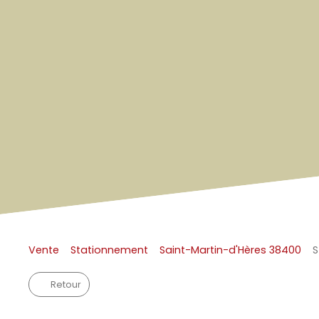
Vente
Stationnement
Saint-Martin-d'Hères 38400
S
Retour