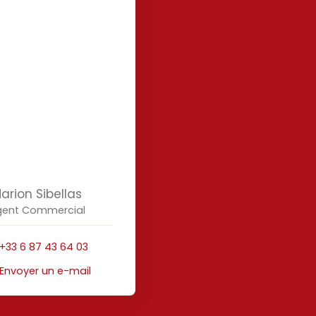
arion Sibellas
gent Commercial
+33 6 87 43 64 03
Envoyer un e-mail