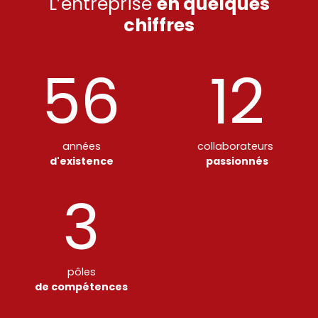
L’entreprise
en quelques
chiffres
56
12
années
collaborateurs
d'existence
passionnés
3
pôles
de compétences