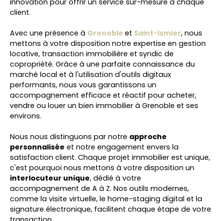
innovation pour offrir un service sur-mesure à chaque
client.
Avec une présence à
Grenoble
et
Saint-Ismier
, nous
mettons à votre disposition notre expertise en
gestion
locative, transaction immobilière et syndic de
copropriété
. Grâce à une parfaite connaissance du
marché local et à l'utilisation d'outils digitaux
performants, nous vous garantissons un
accompagnement efficace et réactif pour
acheter,
vendre ou louer un bien immobilier à Grenoble et ses
environs
.
Nous nous distinguons par notre
approche
personnalisée
et notre engagement envers la
satisfaction client. Chaque projet immobilier est unique,
c'est pourquoi nous mettons à votre disposition un
interlocuteur unique
, dédié à votre
accompagnement de A à Z. Nos outils modernes,
comme la
visite virtuelle, le home-staging digital et la
signature électronique
, facilitent chaque étape de votre
transaction.