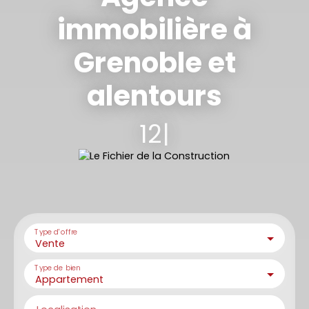
immobilière à
Grenoble et
alentours
12 collabora
|
Type d'offre
Vente
Type de bien
Appartement