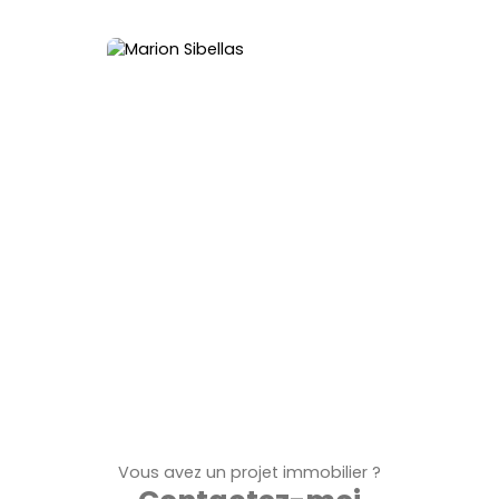
immo
r
ion
elé
Vous avez un projet immobilier ?