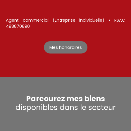
Agent commercial (Entreprise individuelle) • RSAC
488870890
Mes honoraires
Parcourez mes biens
disponibles dans le secteur