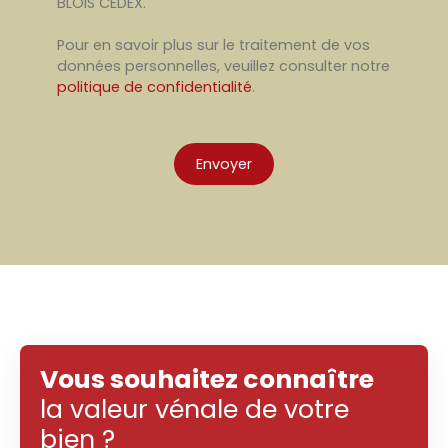
BLOIS CEDEX.
Pour en savoir plus sur le traitement de vos
données personnelles, veuillez consulter notre
politique de confidentialité
.
Envoyer
Vous souhaitez connaître
la valeur vénale de votre
bien ?