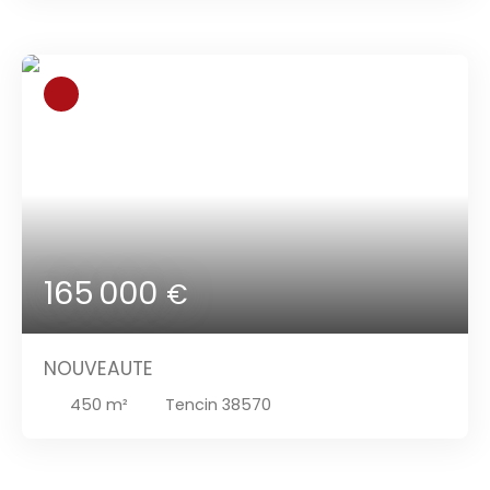
165 000
€
NOUVEAUTE
450
m²
Tencin 38570