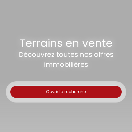
Terrains en vente
Découvrez toutes nos offres
immobilières
Ouvrir la recherche
Type d'offre
Vente
Type de bien
Terrain