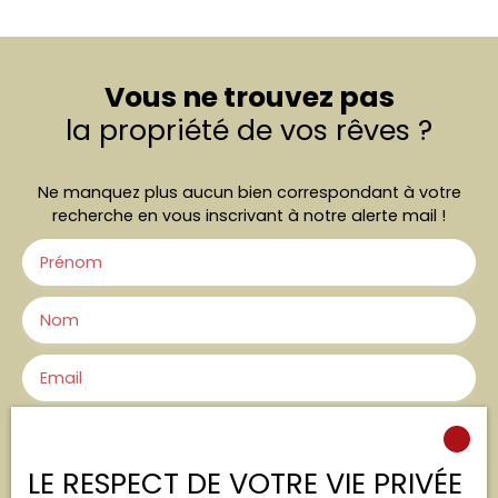
Vous ne trouvez pas
la propriété de vos rêves ?
Ne manquez plus aucun bien correspondant à votre
recherche en vous inscrivant à notre alerte mail !
Prénom
Nom
Email
Type d'offre
Vente
LE RESPECT DE VOTRE VIE PRIVÉE
Type de bien