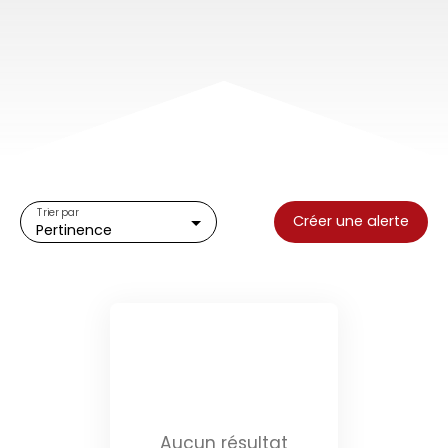
Trier par
Créer une alerte
Pertinence
Aucun résultat