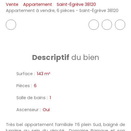
Vente
Appartement
Saint-Égrève 38120
Appartement à vendre, 6 pièces - Saint-Égrève 38120
Descriptif
du bien
Surface
:
143
m²
Pièces
:
6
Salle de bains
:
1
Ascenseur
:
Oui
Très bel appartement familiale T6 plein Sud, baigné de
lumière au sein du réputé Domaine Barnave et son