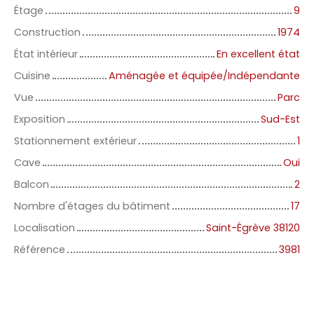
Étage
9
Construction
1974
État intérieur
En excellent état
Cuisine
Aménagée et équipée/Indépendante
Vue
Parc
Exposition
Sud-Est
Stationnement extérieur
1
Cave
Oui
Balcon
2
Nombre d'étages du bâtiment
17
Localisation
Saint-Égrève 38120
Référence
3981