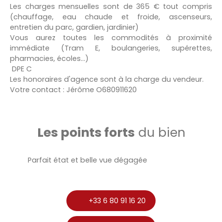
Les charges mensuelles sont de 365 € tout compris
(chauffage, eau chaude et froide, ascenseurs,
entretien du parc, gardien, jardinier)
Vous aurez toutes les commodités à proximité
immédiate (Tram E, boulangeries, supérettes,
pharmacies, écoles...)
DPE C
Les honoraires d'agence sont à la charge du vendeur.
Votre contact : Jérôme O680911620
Les points forts
du bien
Parfait état et belle vue dégagée
+33 6 80 91 16 20