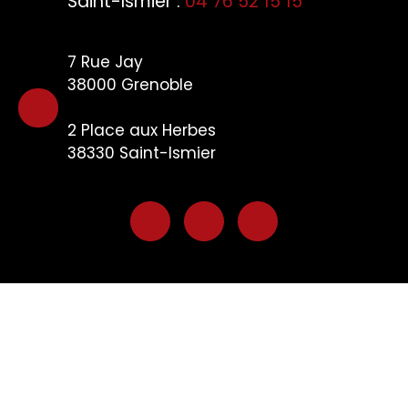
Saint-Ismier :
04 76 52 15 15
7 Rue Jay
38000 Grenoble
2 Plac
e aux Herbes
38330
Saint-Ismier