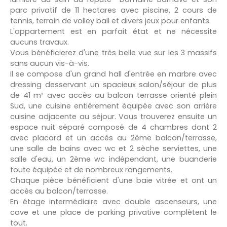
parc privatif de 11 hectares avec piscine, 2 cours de
tennis, terrain de volley ball et divers jeux pour enfants.
L'appartement est en parfait état et ne nécessite
aucuns travaux.
Vous bénéficierez d'une très belle vue sur les 3 massifs
sans aucun vis-à-vis.
Il se compose d'un grand hall d'entrée en marbre avec
dressing desservant un spacieux salon/séjour de plus
de 41 m² avec accès au balcon terrasse orienté plein
Sud, une cuisine entièrement équipée avec son arrière
cuisine adjacente au séjour. Vous trouverez ensuite un
espace nuit séparé composé de 4 chambres dont 2
avec placard et un accès au 2ème balcon/terrasse,
une salle de bains avec wc et 2 sèche serviettes, une
salle d'eau, un 2ème wc indépendant, une buanderie
toute équipée et de nombreux rangements.
Chaque pièce bénéficient d'une baie vitrée et ont un
accès au balcon/terrasse.
En étage intermédiaire avec double ascenseurs, une
cave et une place de parking privative complètent le
tout.