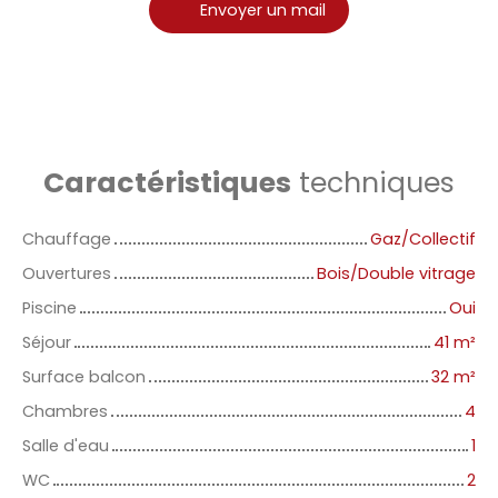
Envoyer un mail
Caractéristiques
techniques
Chauffage
Gaz/Collectif
Ouvertures
Bois/Double vitrage
Piscine
Oui
Séjour
41
m²
Surface balcon
32
m²
Chambres
4
Salle d'eau
1
WC
2