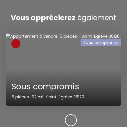
Vous apprécierez
également
Sous compromis
Sous compromis
5
pièces
92
m²
Saint-Égrève 38120