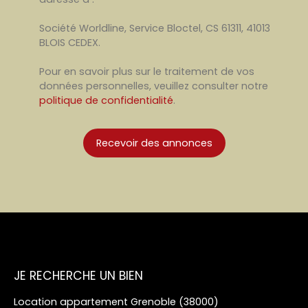
Société Worldline, Service Bloctel, CS 61311, 41013
BLOIS CEDEX.
Pour en savoir plus sur le traitement de vos
données personnelles, veuillez consulter notre
politique de confidentialité
.
Recevoir des annonces
JE RECHERCHE UN BIEN
Location appartement Grenoble (38000)