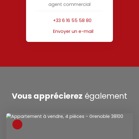
agent commercial
+33 6 16 55 58 80
Envoyer un e-mail
Vous apprécierez
également