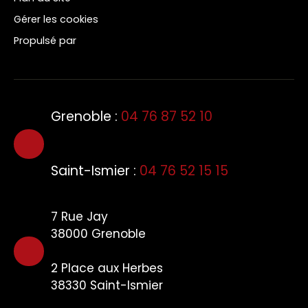
Gérer les cookies
Propulsé par
Grenoble :
04 76 87 52 10
Saint-Ismier :
04 76 52 15 15
7 Rue Jay
38000 Grenoble
2 Plac
e aux Herbes
38330
Saint-Ismier