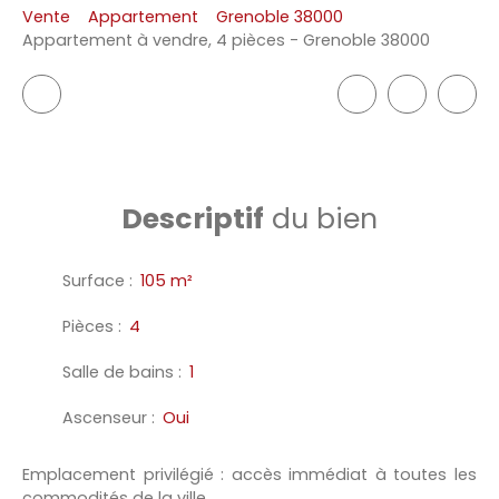
Vente
Appartement
Grenoble 38000
Appartement à vendre, 4 pièces - Grenoble 38000
Descriptif
du bien
Surface
:
105
m²
Pièces
:
4
Salle de bains
:
1
Ascenseur
:
Oui
Emplacement privilégié : accès immédiat à toutes les
commodités de la ville.