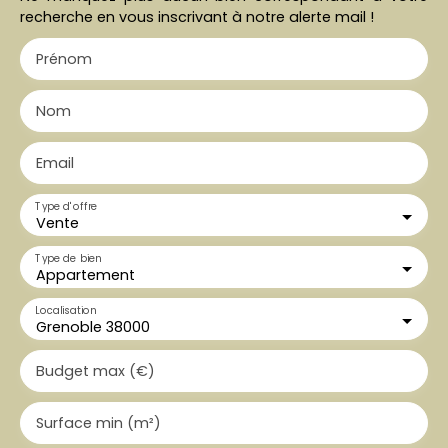
recherche en vous inscrivant à notre alerte mail !
Prénom
Nom
Email
Type d'offre
Vente
Type de bien
Appartement
Localisation
Grenoble 38000
Budget max (€)
Surface min (m²)