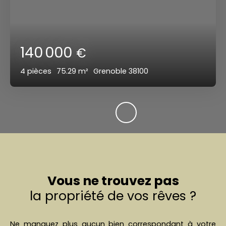
140 000
€
4
pièces
75.29
m²
Grenoble 38100
Vous ne trouvez pas
la propriété de vos rêves ?
Ne manquez plus aucun bien correspondant à votre