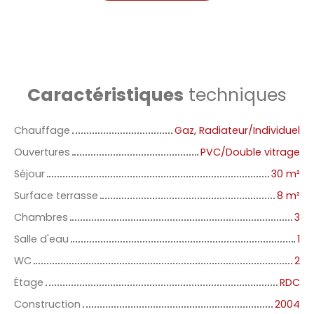
Caractéristiques
techniques
Chauffage
Gaz, Radiateur/Individuel
Ouvertures
PVC/Double vitrage
Séjour
30
m²
Surface terrasse
8
m²
Chambres
3
Salle d'eau
1
WC
2
Étage
RDC
Construction
2004