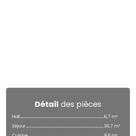
Détail
des pièces
Hall
6,7 m²
Séjour
30,7 m²
Cuisine
9,6 m²