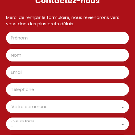
Contactez-nous
Merci de remplir le formulaire, nous reviendrons vers
vous dans les plus brefs délais.
Prénom
Nom
Email
Téléphone
Votre commune
Vous souhaitez
-