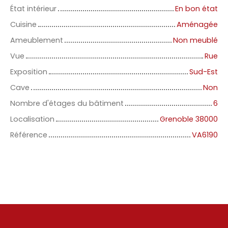
État intérieur
En bon état
Cuisine
Aménagée
Ameublement
Non meublé
Vue
Rue
Exposition
Sud-Est
Cave
Non
Nombre d'étages du bâtiment
6
Localisation
Grenoble 38000
Référence
VA6190