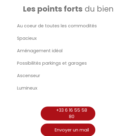
Les points forts
du bien
Au coeur de toutes les commodités
Spacieux
Aménagement idéal
Possibilités parkings et garages
Ascenseur
Lumineux
+33 6 16 55 58
80
Envoyer un mail