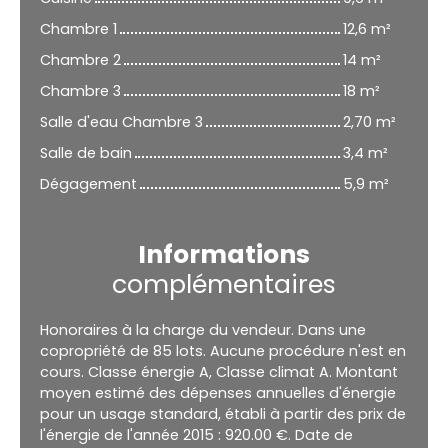
Chambre 1
12,6 m²
Chambre 2
14 m²
Chambre 3
18 m²
Salle d'eau Chambre 3
2,70 m²
Salle de bain
3,4 m²
Dégagement
5,9 m²
Informations
complémentaires
Honoraires à la charge du vendeur. Dans une
copropriété de 85 lots. Aucune procédure n'est en
cours. Classe énergie A, Classe climat A. Montant
moyen estimé des dépenses annuelles d'énergie
pour un usage standard, établi à partir des prix de
l'énergie de l'année 2015 : 920.00 €. Date de