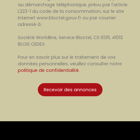
au démarchage téléphonique, prévu par l'article
L223-1 du code de la consommation, sur le site
Internet www.bloctel.gouv.fr ou par courrier
adressé à :
Société Worldline, Service Bloctel, CS 61311, 41013
BLOIS CEDEX.
Pour en savoir plus sur le traitement de vos
données personnelles, veuillez consulter notre
politique de confidentialité
.
Recevoir des annonces