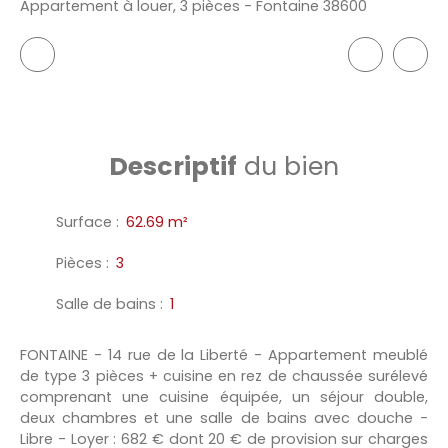
Appartement à louer, 3 pièces - Fontaine 38600
Descriptif
du bien
Surface
:
62.69
m²
Pièces
:
3
Salle de bains
:
1
FONTAINE - 14 rue de la Liberté - Appartement meublé
de type 3 pièces + cuisine en rez de chaussée surélevé
comprenant une cuisine équipée, un séjour double,
deux chambres et une salle de bains avec douche -
Libre - Loyer : 682 € dont 20 € de provision sur charges