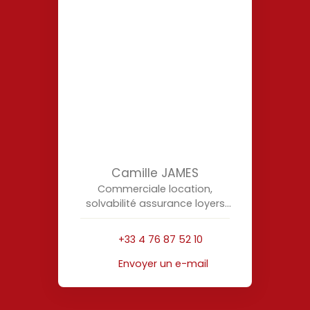
Camille JAMES
Commerciale location,
solvabilité assurance loyers
impayés
+33 4 76 87 52 10
Envoyer un e-mail