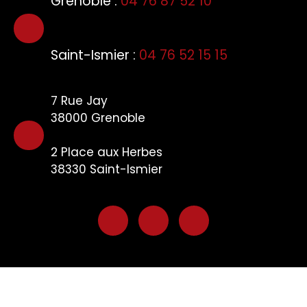
Grenoble :
04 76 87 52 10
Saint-Ismier :
04 76 52 15 15
7 Rue Jay
38000 Grenoble
2 Plac
e aux Herbes
38330
Saint-Ismier