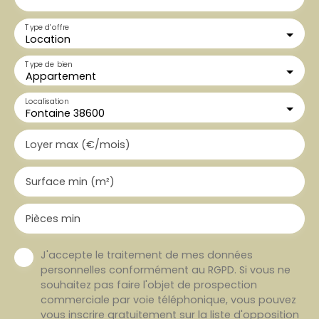
Type d'offre
Location
Type de bien
Appartement
Localisation
Fontaine 38600
Loyer max (€/mois)
Surface min (m²)
Pièces min
J'accepte le traitement de mes données
personnelles conformément au RGPD. Si vous ne
souhaitez pas faire l'objet de prospection
commerciale par voie téléphonique, vous pouvez
vous inscrire gratuitement sur la liste d'opposition