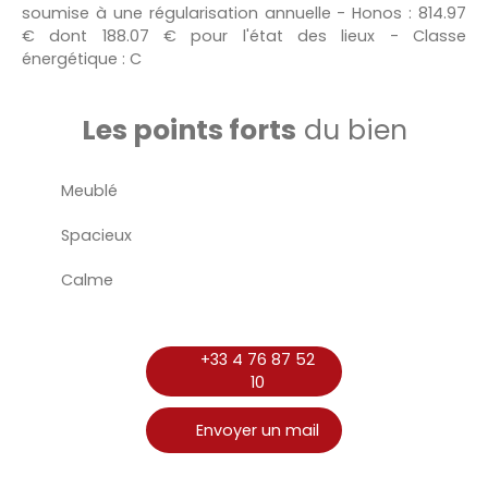
soumise à une régularisation annuelle - Honos : 814.97
€ dont 188.07 € pour l'état des lieux - Classe
énergétique : C
Les points forts
du bien
Meublé
Spacieux
Calme
+33 4 76 87 52
10
Envoyer un mail