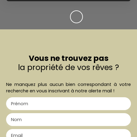
Vous ne trouvez pas
la propriété de vos rêves ?
Ne manquez plus aucun bien correspondant à votre
recherche en vous inscrivant à notre alerte mail !
Prénom
Nom
Email