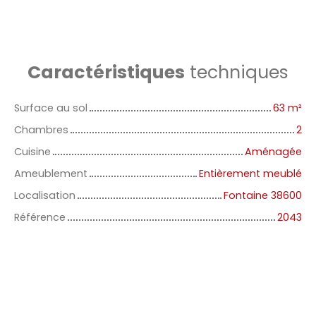
Caractéristiques
techniques
Surface au sol
63
m²
Chambres
2
Cuisine
Aménagée
Ameublement
Entièrement meublé
Localisation
Fontaine 38600
Référence
2043