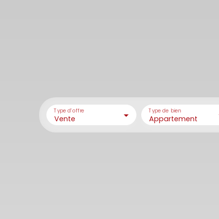
Type d'offre
Type de bien
Vente
Appartement