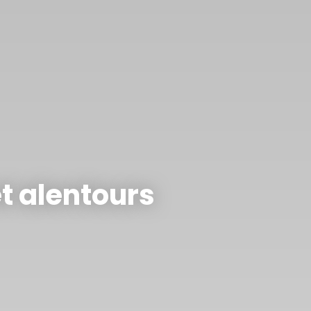
t alentours