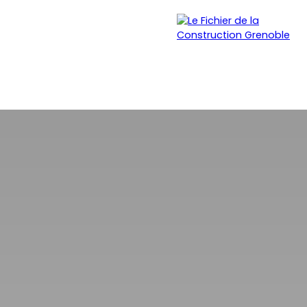
SURANCE
BLOG
CONTACT