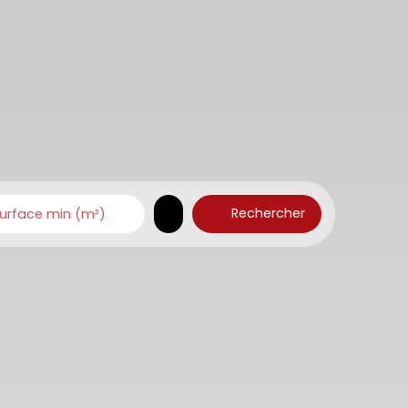
Rechercher
urface min (m²)