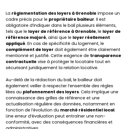
La
réglementation des loyers à Grenoble
impose un
cadre précis pour le
propriétaire bailleur
. Il est
obligatoire d’indiquer dans le bail plusieurs éléments,
tels que le
loyer de référence à Grenoble
, le
loyer de
référence majoré
, ainsi que le
loyer réellement
appliqué
. En cas de spécificité du logement, le
complément de loyer
doit également être clairement
mentionné et justifié. Cette exigence de
transparence
contractuelle
vise à protéger le locataire tout en
sécurisant juridiquement la relation locative.
Au-delà de la rédaction du bail, le bailleur doit
également veiller à respecter l’ensemble des règles
liées au
plafonnement des loyers
. Cela implique une
connaissance des grilles de référence et une
actualisation régulière des données, notamment en
fonction de l’évolution du
marché résidentiel local
.
Une erreur d’évaluation peut entraîner une non-
conformité, avec des conséquences financières et
administratives.