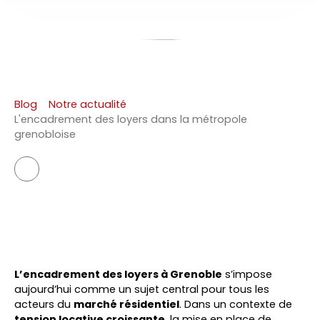
Blog
Notre actualité
L'encadrement des loyers dans la métropole
grenobloise
L’encadrement des loyers à Grenoble
s’impose
aujourd’hui comme un sujet central pour tous les
acteurs du
marché résidentiel
. Dans un contexte de
tension locative croissante
, la mise en place de