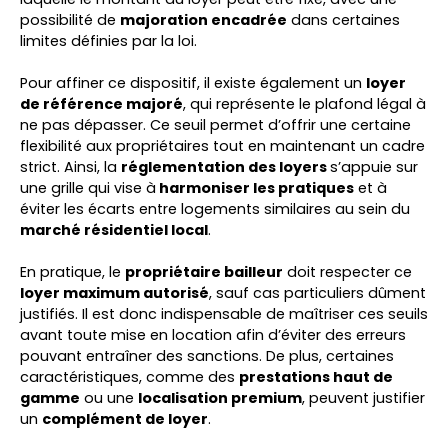
possibilité de
majoration encadrée
dans certaines
limites définies par la loi.
Pour affiner ce dispositif, il existe également un
loyer
de référence majoré
, qui représente le plafond légal à
ne pas dépasser. Ce seuil permet d’offrir une certaine
flexibilité aux propriétaires tout en maintenant un cadre
strict. Ainsi, la
réglementation des loyers
s’appuie sur
une grille qui vise à
harmoniser les pratiques
et à
éviter les écarts entre logements similaires au sein du
marché résidentiel local
.
En pratique, le
propriétaire bailleur
doit respecter ce
loyer maximum autorisé
, sauf cas particuliers dûment
justifiés. Il est donc indispensable de maîtriser ces seuils
avant toute mise en location afin d’éviter des erreurs
pouvant entraîner des sanctions. De plus, certaines
caractéristiques, comme des
prestations haut de
gamme
ou une
localisation premium
, peuvent justifier
un
complément de loyer
.