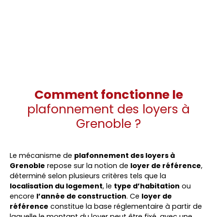
Comment fonctionne le
plafonnement des loyers à
Grenoble ?
Le mécanisme de
plafonnement des loyers à
Grenoble
repose sur la notion de
loyer de référence
,
déterminé selon plusieurs critères tels que la
localisation du logement
, le
type d’habitation
ou
encore
l’année de construction
. Ce
loyer de
référence
constitue la base réglementaire à partir de
laquelle le montant du loyer peut être fixé, avec une