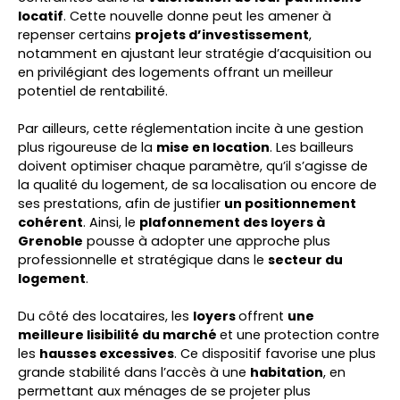
locatif
. Cette nouvelle donne peut les amener à
repenser certains
projets d’investissement
,
notamment en ajustant leur stratégie d’acquisition ou
en privilégiant des logements offrant un meilleur
potentiel de rentabilité.
Par ailleurs, cette réglementation incite à une gestion
plus rigoureuse de la
mise en location
. Les bailleurs
doivent optimiser chaque paramètre, qu’il s’agisse de
la qualité du logement, de sa localisation ou encore de
ses prestations, afin de justifier
un positionnement
cohérent
. Ainsi, le
plafonnement des loyers à
Grenoble
pousse à adopter une approche plus
professionnelle et stratégique dans le
secteur du
logement
.
Du côté des locataires, les
loyers
offrent
une
meilleure lisibilité du marché
et une protection contre
les
hausses excessives
. Ce dispositif favorise une plus
grande stabilité dans l’accès à une
habitation
, en
permettant aux ménages de se projeter plus